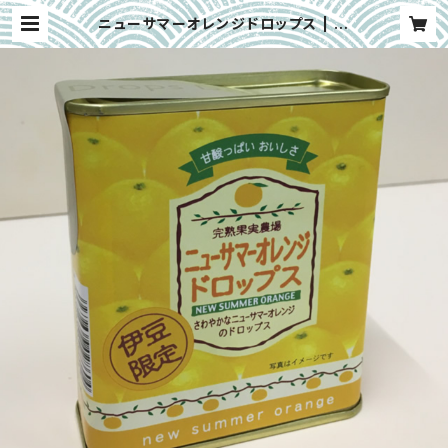
ニューサマーオレンジドロップス | 三
浦製菓