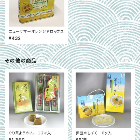
ニューサマーオレンジドロップス
¥432
その他の商品
ぐり茶ようかん １２ヶ入
伊豆のしずく ８ヶ入
¥1,350
¥918